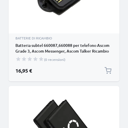
BATTERIE DI RICAMBIO
Batteria subtel 660087,660088 per telefono Ascom
Grade 3, Ascom Messenger, Ascom Talker Ricambio
affidabile da 700mAh per il tuo fisso/cordless
(0 recensioni)
16,95 €