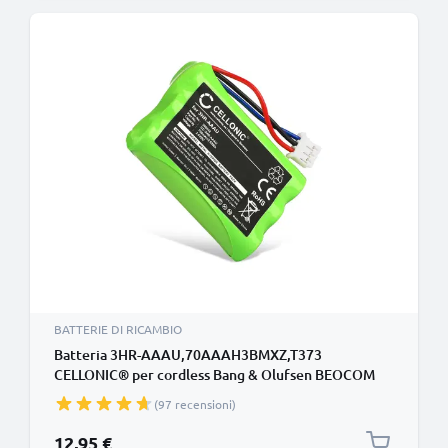
BATTERIE DI RICAMBIO
Batteria 3HR-AAAU,70AAAH3BMXZ,T373
CELLONIC® per cordless Bang & Olufsen BEOCOM
6000 Affidabile ricambio da 700mAh
(97 recensioni)
12,95 €