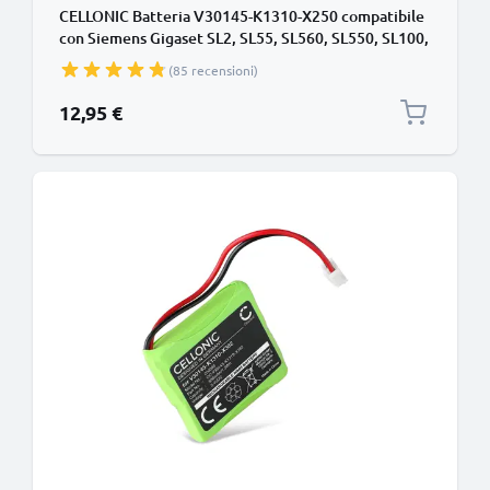
CELLONIC Batteria V30145-K1310-X250 compatibile
con Siemens Gigaset SL2, SL55, SL560, SL550, SL100,
SL1, SL150, SL56 850mAh Ricambi per telefono
(85 recensioni)
cordless
12,95 €