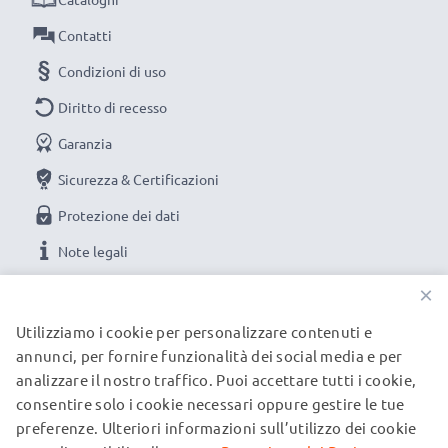
Contatti
Condizioni di uso
Diritto di recesso
Garanzia
Sicurezza & Certificazioni
Protezione dei dati
Note legali
×
LE NOSTRE OPZIONI DI PAGAMENTO
Utilizziamo i cookie per personalizzare contenuti e
annunci, per fornire funzionalità dei social media e per
analizzare il nostro traffico. Puoi accettare tutti i cookie,
I NOSTRI PARTNER DI SPEDIZIONE
consentire solo i cookie necessari oppure gestire le tue
preferenze. Ulteriori informazioni sull’utilizzo dei cookie