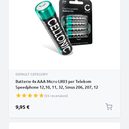
DEFAULT CATEGORY
Batterie 4x AAA Micro LR03 per Telekom
Speedphone 12,10, 11, 32, Sinus 206, 207, 12
Ricambio marcato CELLONIC da 4x 1000mAh per il
(55 recensioni)
tuo telefono fisso/cordless
9,95 €