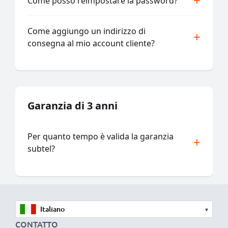
Come posso reimpostare la password?
Come aggiungo un indirizzo di
consegna al mio account cliente?
Garanzia di 3 anni
Per quanto tempo è valida la garanzia
subtel?
▾
CONTATTO