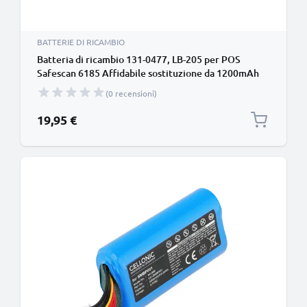
BATTERIE DI RICAMBIO
Batteria di ricambio 131-0477, LB-205 per POS
Safescan 6185 Affidabile sostituzione da 1200mAh
131-0477, LB-205 per terminale di pagamento
(0 recensioni)
19,95 €