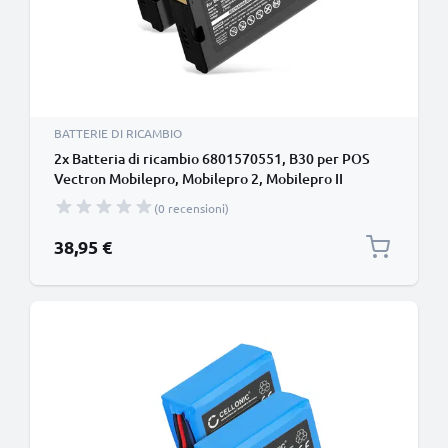
BATTERIE DI RICAMBIO
2x Batteria di ricambio 6801570551, B30 per POS
Vectron Mobilepro, Mobilepro 2, Mobilepro II
Affidabile sostituzione da 1800mAh 6801570551,
(0 recensioni)
B30 per terminale di pagamento
38,95 €