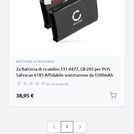
BATTERIE DI RICAMBIO
2x Batteria di ricambio 131-0477, LB-205 per POS
Safescan 6185 Affidabile sostituzione da 1200mAh
131-0477, LB-205 per terminale di pagamento
(0 recensioni)
38,95 €
1
Stai leggendo la pagina