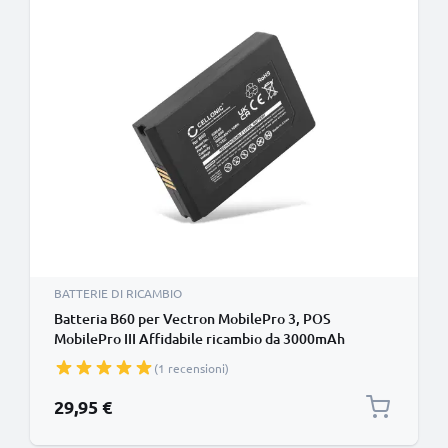
BATTERIE DI RICAMBIO
Batteria B60 per Vectron MobilePro 3, POS
MobilePro III Affidabile ricambio da 3000mAh
Sostituzione ottimale di batteria di terminale POS
(1 recensioni)
Vectron
29,95 €