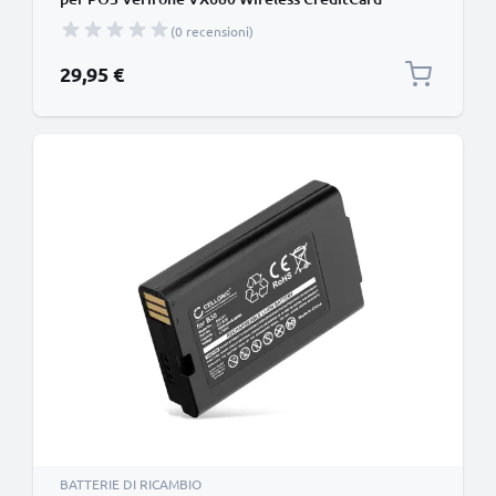
Terminal Affidabile sostituzione da 1800mAh
(0 recensioni)
BPK268-001-01-A, BMO010002 per terminale di
pagamento
29,95 €
BATTERIE DI RICAMBIO