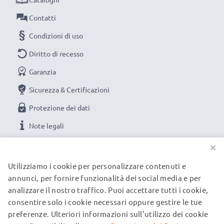
Contatti
Condizioni di uso
Diritto di recesso
Garanzia
Sicurezza & Certificazioni
Protezione dei dati
Note legali
×
LE NOSTRE OPZIONI DI PAGAMENTO
Utilizziamo i cookie per personalizzare contenuti e
annunci, per fornire funzionalità dei social media e per
analizzare il nostro traffico. Puoi accettare tutti i cookie,
I NOSTRI PARTNER DI SPEDIZIONE
consentire solo i cookie necessari oppure gestire le tue
preferenze. Ulteriori informazioni sull’utilizzo dei cookie