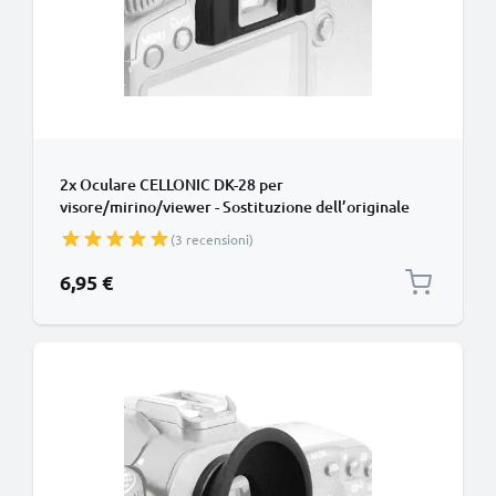
2x Oculare CELLONIC DK-28 per
visore/mirino/viewer - Sostituzione dell’originale
Nikon D7500 smarrito Protezione in gommino, ‘eye
(3 recensioni)
cup’
6,95 €