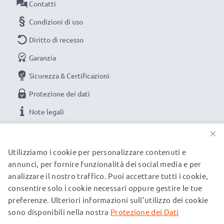
Contatti
Condizioni di uso
Diritto di recesso
Garanzia
Sicurezza & Certificazioni
Protezione dei dati
Note legali
×
LE NOSTRE OPZIONI DI PAGAMENTO
Utilizziamo i cookie per personalizzare contenuti e
annunci, per fornire funzionalità dei social media e per
analizzare il nostro traffico. Puoi accettare tutti i cookie,
I NOSTRI PARTNER DI SPEDIZIONE
consentire solo i cookie necessari oppure gestire le tue
preferenze. Ulteriori informazioni sull’utilizzo dei cookie
sono disponibili nella nostra
Protezione dei Dati
© subtel.it 2026