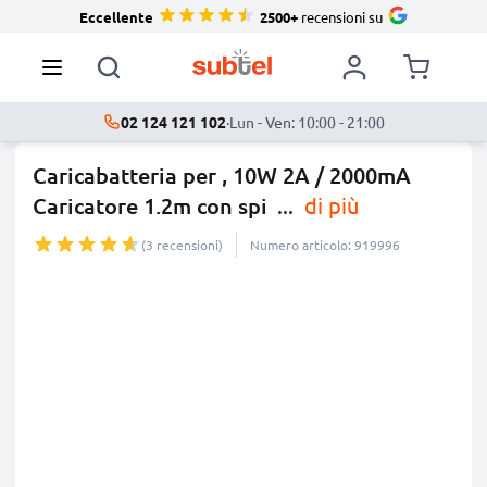
Eccellente
2500+
recensioni su
02 124 121 102
·
Lun - Ven: 10:00 - 21:00
Caricabatteria per , 10W 2A / 2000mA
Caricatore 1.2m con spi
...
di più
(3 recensioni)
Numero articolo: 919996