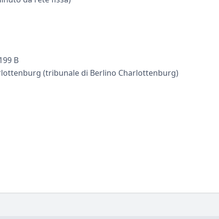
199 B
lottenburg (tribunale di Berlino Charlottenburg)