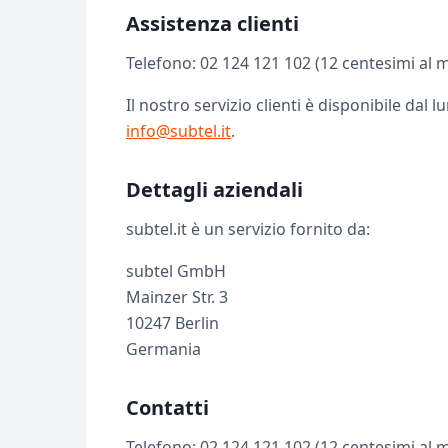
Assistenza clienti
Telefono: 02 124 121 102 (12 centesimi al m
Il nostro servizio clienti è disponibile dal l
info@subtel.it
.
Dettagli aziendali
subtel.it è un servizio fornito da:
subtel GmbH
Mainzer Str. 3
10247 Berlin
Germania
Contatti
Telefono: 02 124 121 102 (12 centesimi al m