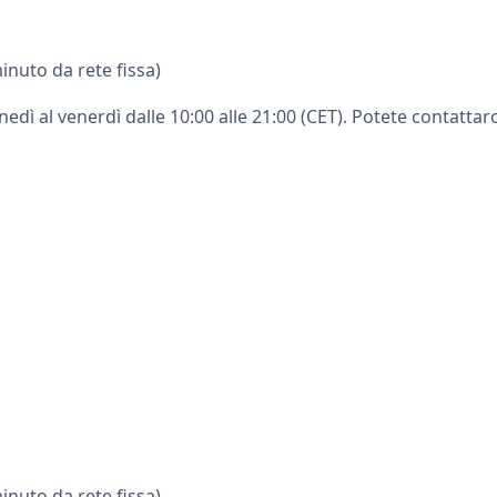
inuto da rete fissa)
unedì al venerdì dalle 10:00 alle 21:00 (CET). Potete contattarc
inuto da rete fissa)