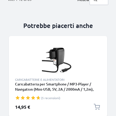
Potrebbe piacerti anche
CARICABATTERIE E ALIMENTATORI
Caricabatteria per Smartphone / MP3-Player /
Navigation (Mini-USB, 5V, 2A / 2000mA / 1,2m),
10W 1.2A Caricatore 1,2m con spina europea
(5 recensioni)
14,95 €