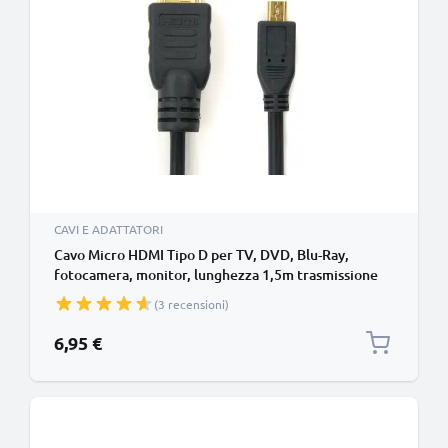
CAVI E ADATTATORI
Cavo Micro HDMI Tipo D per TV, DVD, Blu-Ray,
fotocamera, monitor, lunghezza 1,5m trasmissione
segnale video & audio impeccabile
(3 recensioni)
6,95 €