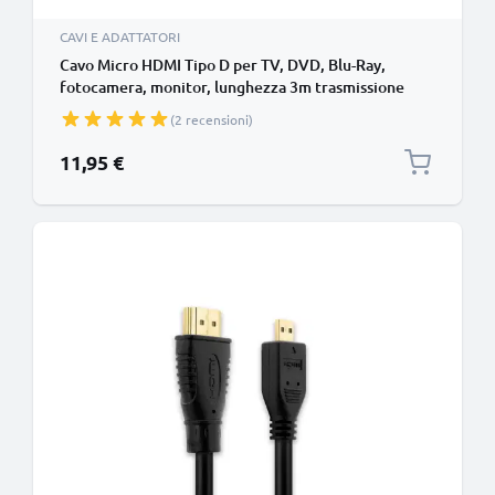
CAVI E ADATTATORI
Cavo Micro HDMI Tipo D per TV, DVD, Blu-Ray,
fotocamera, monitor, lunghezza 3m trasmissione
segnale video & audio impeccabile
(2 recensioni)
11,95 €