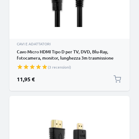
CAVI E ADATTATORI
Cavo Micro HDMI Tipo D per TV, DVD, Blu-Ray,
fotocamera, monitor, lunghezza 3m trasmissione
segnale video & audio impeccabile
(3 recensioni)
11,95 €