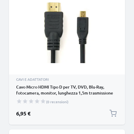
CAVI E ADATTATORI
Cavo Micro HDMI Tipo D per TV, DVD, Blu-Ray,
fotocamera, monitor, lunghezza 1,5m trasmissione
segnale video & audio impeccabile
(0 recensioni)
6,95 €