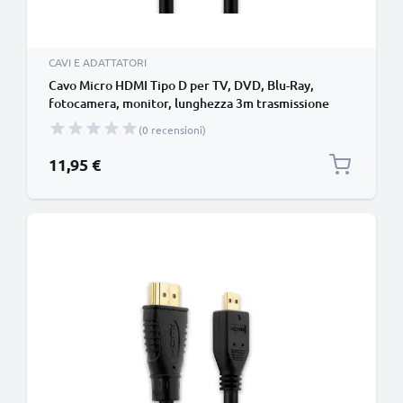
CAVI E ADATTATORI
Cavo Micro HDMI Tipo D per TV, DVD, Blu-Ray,
fotocamera, monitor, lunghezza 3m trasmissione
segnale video & audio impeccabile
(0 recensioni)
11,95 €