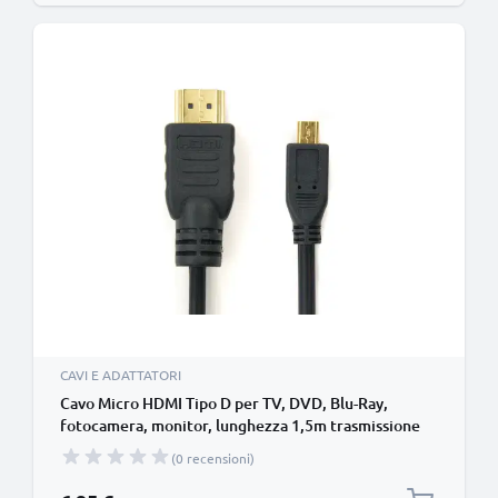
CAVI E ADATTATORI
Cavo Micro HDMI Tipo D per TV, DVD, Blu-Ray,
fotocamera, monitor, lunghezza 1,5m trasmissione
segnale video & audio impeccabile
(0 recensioni)