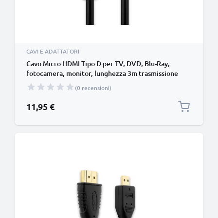
CAVI E ADATTATORI
Cavo Micro HDMI Tipo D per TV, DVD, Blu-Ray,
fotocamera, monitor, lunghezza 3m trasmissione
segnale video & audio impeccabile
(0 recensioni)
11,95 €