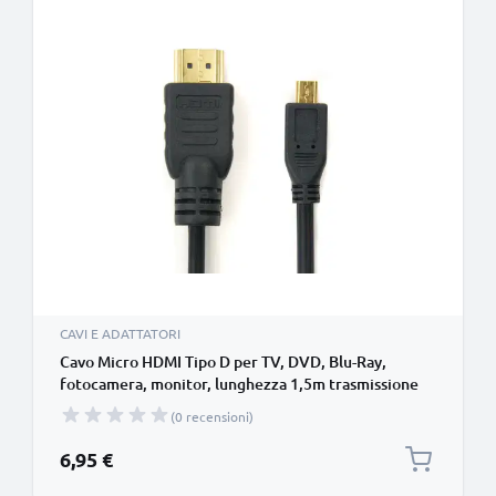
CAVI E ADATTATORI
Cavo Micro HDMI Tipo D per TV, DVD, Blu-Ray,
fotocamera, monitor, lunghezza 1,5m trasmissione
segnale video & audio impeccabile
(0 recensioni)
6,95 €