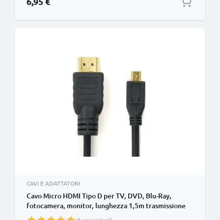
6,95 €
CAVI E ADATTATORI
Cavo Micro HDMI Tipo D per TV, DVD, Blu-Ray,
fotocamera, monitor, lunghezza 1,5m trasmissione
segnale video & audio impeccabile