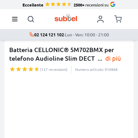
Eccellente
2500+
recensioni su
02 124 121 102
·
Lun - Ven: 10:00 - 21:00
Batteria CELLONIC® 5M702BMX per
telefono Audioline Slim DECT
...
di più
(127 recensioni)
Numero articolo: 910868