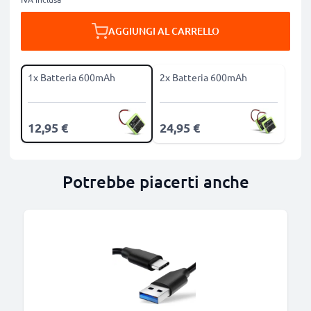
AGGIUNGI AL CARRELLO
1x Batteria 600mAh
2x Batteria 600mAh
12,95 €
24,95 €
Potrebbe piacerti anche
B