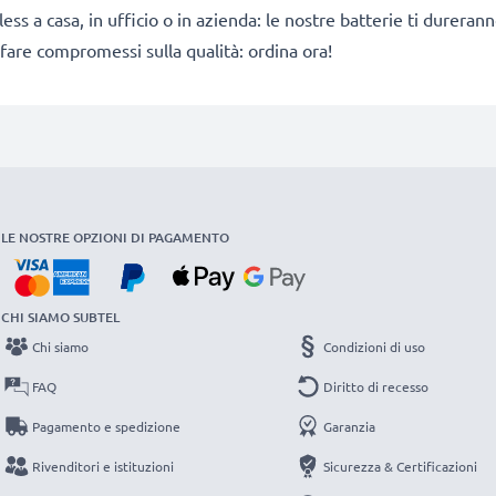
ess a casa, in ufficio o in azienda: le nostre batterie ti dureran
fare compromessi sulla qualità: ordina ora!
LE NOSTRE OPZIONI DI PAGAMENTO
CHI SIAMO SUBTEL
Chi siamo
Condizioni di uso
FAQ
Diritto di recesso
Pagamento e spedizione
Garanzia
Rivenditori e istituzioni
Sicurezza & Certificazioni