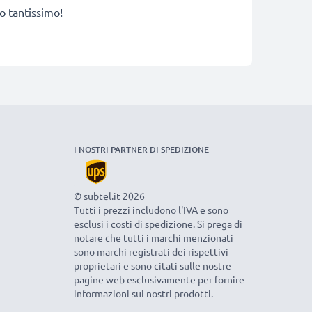
no tantissimo!
I NOSTRI PARTNER DI SPEDIZIONE
© subtel.it 2026
Tutti i prezzi includono l'IVA e sono
esclusi i costi di spedizione. Si prega di
notare che tutti i marchi menzionati
sono marchi registrati dei rispettivi
proprietari e sono citati sulle nostre
pagine web esclusivamente per fornire
informazioni sui nostri prodotti.