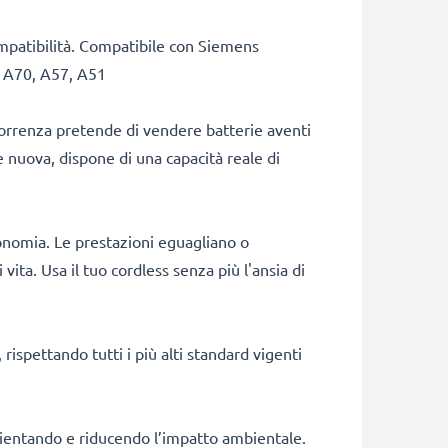
compatibilità. Compatibile con Siemens
, A70, A57, A51
correnza pretende di vendere batterie aventi
e nuova, dispone di una capacità reale di
onomia. Le prestazioni eguagliano o
ita. Usa il tuo cordless senza più l'ansia di
rispettando tutti i più alti standard vigenti
fficientando e riducendo l’impatto ambientale.