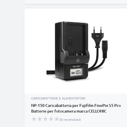
CARICABATTERIE E ALIMENTATORI
NP-150 Caricabatteria per Fujifilm FinePix S5 Pro
Batterie per fotocamera marca CELLONIC
(0 recensioni)