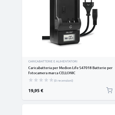
CARICABATTERIE E ALIMENTATORI
Caricabatteria per Medion Life S47018 Batterie per
fotocamera marca CELLONIC
(0 recensioni)
19,95 €