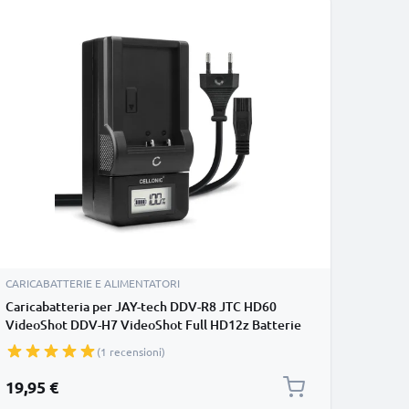
CARICABATTERIE E ALIMENTATORI
Caricabatteria per JAY-tech DDV-R8 JTC HD60
VideoShot DDV-H7 VideoShot Full HD12z Batterie
per fotocamera marca CELLONIC
(1 recensioni)
19,95 €