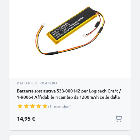
BATTERIE DI RICAMBIO
Batteria sostitutiva 533-000142 per Logitech Craft /
Y-R0064 Affidabile ricambio da 1200mAh celle dalla
lunga durata di vita utile
(5 recensioni)
14,95 €