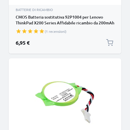
BATTERIE DI RICAMBIO
CMOS Batteria sostitutiva 92P1004 per Lenovo
ThinkPad X200 Series Affidabile ricambio da 200mAh
celle dalla lunga durata di vita utile
(1 recensioni)
6,95 €