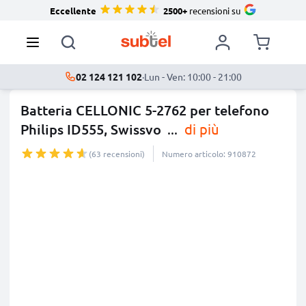
Eccellente
2500+
recensioni su
02 124 121 102
·
Lun - Ven: 10:00 - 21:00
Batteria CELLONIC 5-2762 per telefono
Philips ID555, Swissvo
...
di più
(63 recensioni)
Numero articolo: 910872