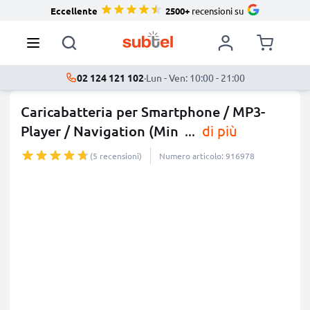
Eccellente
2500+
recensioni su
02 124 121 102
·
Lun - Ven: 10:00 - 21:00
Caricabatteria per Smartphone / MP3-
Player / Navigation (Min
...
di più
(5 recensioni)
Numero articolo: 916978