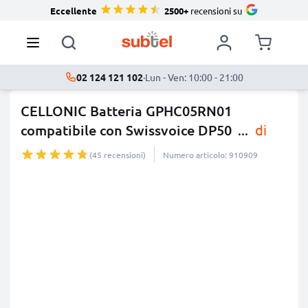
Eccellente
2500+
recensioni su
02 124 121 102
·
Lun - Ven: 10:00 - 21:00
CELLONIC Batteria GPHC05RN01
compatibile con Swissvoice DP50
...
di
più
(45 recensioni)
Numero articolo: 910909