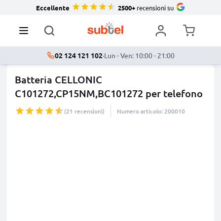
Eccellente
2500+
recensioni su
02 124 121 102
·
Lun - Ven: 10:00 - 21:00
Batteria CELLONIC
C101272,CP15NM,BC101272 per telefono
Alcat
...
di più
(21 recensioni)
Numero articolo: 200010