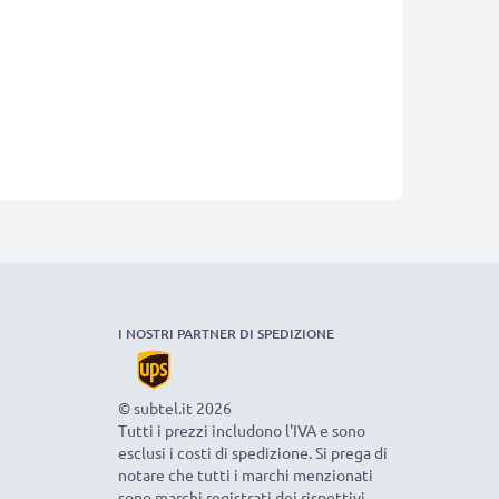
I NOSTRI PARTNER DI SPEDIZIONE
© subtel.it 2026
Tutti i prezzi includono l'IVA e sono
esclusi i costi di spedizione. Si prega di
notare che tutti i marchi menzionati
sono marchi registrati dei rispettivi