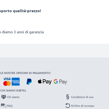
apporto qualità-prezzo!
to diamo 3 anni di garanzia
LE NOSTRE OPZIONI DI PAGAMENTO
CHI SIAMO SUBTEL
Chi siamo
Condizioni di uso
FAQ
Diritto di recesso