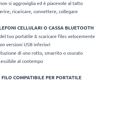
non si aggroviglia ed è piacevole al tatto
rire, ricaricare, connettere, collegare
ELEFONI CELLULARI O CASSA BLUETOOTH
el tuo portatile & scaricare files velocemente
n versioni USB inferiori
tuzione di uno rotto, smarrito o usurato
lessibile al contempo
 FILO COMPATIBILE PER PORTATILE