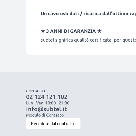
Un cavo usb dati / ricarica dall'ottimo r
★
3 ANNI DI GARANZIA
★
subtel significa qualità certificata, per ques
CONTATTO
02 124 121 102
Lun - Ven: 10:00 - 21:00
info@subtel.it
Modulo di Contatto
Recedere dal contratto