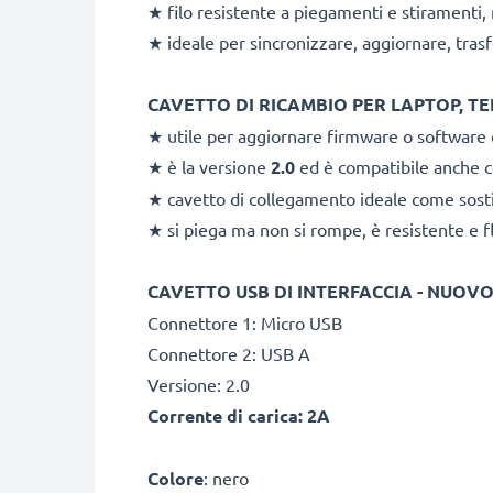
★ filo resistente a piegamenti e stiramenti, 
★ ideale per sincronizzare, aggiornare, trasfe
CAVETTO DI RICAMBIO PER LAPTOP, T
★ utile per aggiornare firmware o software d
★ è la versione
2.0
ed è compatibile anche co
★ cavetto di collegamento ideale come sosti
★ si piega ma non si rompe, è resistente e f
CAVETTO USB DI INTERFACCIA - NUOVO
Connettore 1: Micro USB
Connettore 2: USB A
Versione: 2.0
Corrente di carica: 2A
Colore
: nero