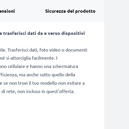
ensioni
Sicurezza del prodotto
e trasferisci dati da e verso dispositivi
le. Trasferisci dati, foto video o documenti
né si attorciglia facilmente. I
efono cellulare e hanno una schermatura
efficienza, ma anche sotto quello della
 e se non trovi il tuo modello non esitare a
di rete, non incluso in quest'offerta.