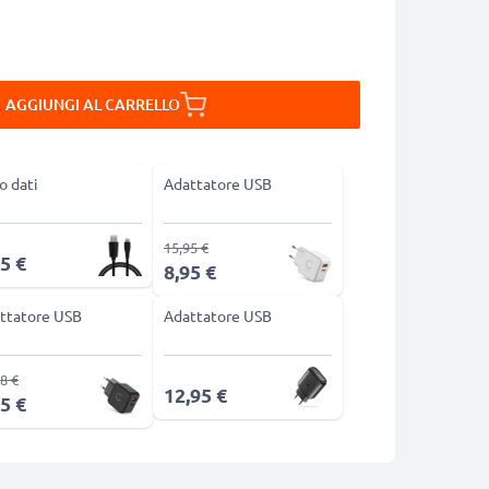
AGGIUNGI AL CARRELLO
o dati
Adattatore USB
15,95 €
5 €
8,95 €
ttatore USB
Adattatore USB
8 €
12,95 €
5 €