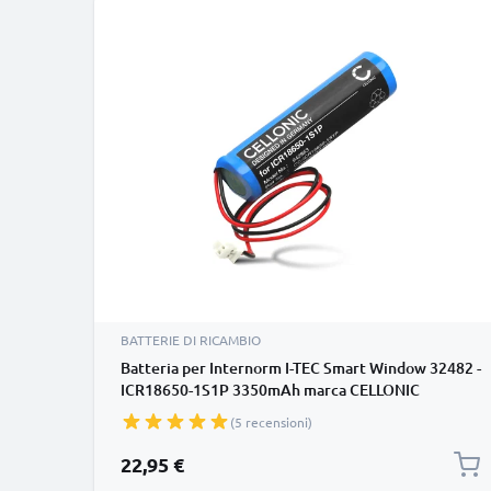
BATTERIE DI RICAMBIO
Batteria per Internorm I-TEC Smart Window 32482 -
ICR18650-1S1P 3350mAh marca CELLONIC
(5 recensioni)
22,95 €