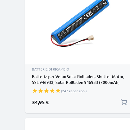
BATTERIE DI RICAMBIO
Batteria per Velux Solar Rollladen, Shutter Motor,
SSL 946933, Solar Rollladen 946933 (2000mAh,
10.8V) di CELLONIC
(247 recensioni)
34,95 €