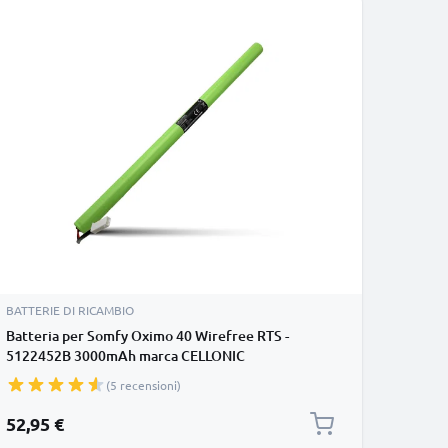
BATTERIE DI RICAMBIO
Batteria per Somfy Oximo 40 Wirefree RTS -
5122452B 3000mAh marca CELLONIC
(5 recensioni)
52,95 €