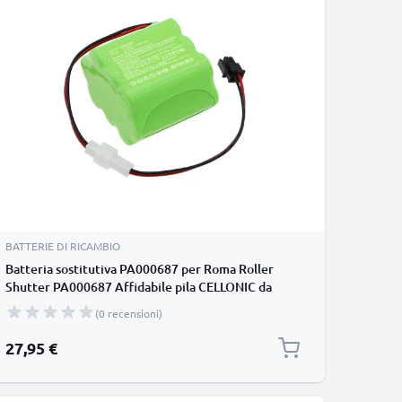
BATTERIE DI RICAMBIO
Batteria sostitutiva PA000687 per Roma Roller
Shutter PA000687 Affidabile pila CELLONIC da
2000mAh Lunga durata per la tua sicurezza
(0 recensioni)
27,95 €