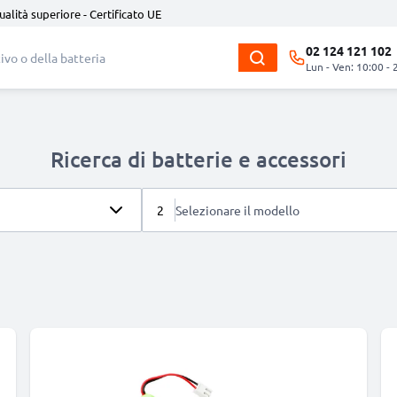
ualità superiore - Certificato UE
02 124 121 102
Lun - Ven: 10:00 - 
Ricerca di batterie e accessori
2
Selezionare il modello