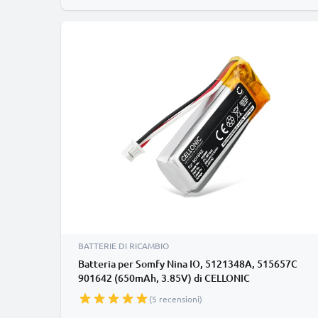
BATTERIE DI RICAMBIO
Batteria per Somfy Nina IO, 5121348A, 515657C
901642 (650mAh, 3.85V) di CELLONIC
(5 recensioni)