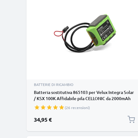
BATTERIE DI RICAMBIO
Batteria sostitutiva 865103 per Velux Integra Solar
/ KSX 100K Affidabile pila CELLONIC da 2000mAh
Lunga durata per la tua sicurezza
(26 recensioni)
34,95 €