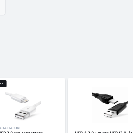
er
 ADATTATORI
USB 2.0 con connettore
USB-A 2.0 > micro USB (2.0 - la