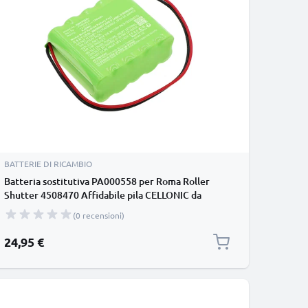
BATTERIE DI RICAMBIO
Batteria sostitutiva PA000558 per Roma Roller
Shutter 4508470 Affidabile pila CELLONIC da
700mAh Lunga durata per la tua sicurezza
(0 recensioni)
24,95 €