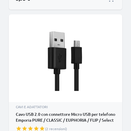
CAVI E ADATTATORI
Cavo USB 2.0 con connettore Micro USB per telefono
Emporia PURE / CLASSIC / EUPHORIA / FLIP / Select
/ Smart / Glam / Telme C151 filo di 1m cavetto dati &
(2 recensioni)