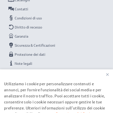
Contatti
Condizioni di uso
Diritto di recesso
Garanzia
Sicurezza & Certificazioni
Protezione dei dati
Note legali
×
LE NOSTRE OPZIONI DI PAGAMENTO
Utilizziamo i cookie per personalizzare contenuti e
annunci, per fornire funzionalità dei social media e per
analizzare il nostro traffico. Puoi accettare tutti i cookie,
I NOSTRI PARTNER DI SPEDIZIONE
consentire solo i cookie necessari oppure gestire le tue
preferenze. Ulteriori informazioni sull’utilizzo dei cookie