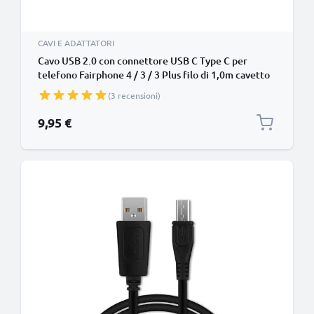
CAVI E ADATTATORI
Cavo USB 2.0 con connettore USB C Type C per
telefono Fairphone 4 / 3 / 3 Plus filo di 1,0m cavetto
dati & ricarica 3A in PVC nero per cellulare
(3 recensioni)
9,95 €