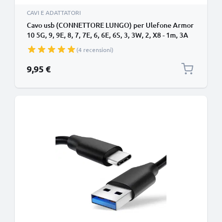
CAVI E ADATTATORI
Cavo usb (CONNETTORE LUNGO) per Ulefone Armor
10 5G, 9, 9E, 8, 7, 7E, 6, 6E, 6S, 3, 3W, 2, X8 - 1m, 3A
Cavo Dati, nero
(4 recensioni)
9,95 €