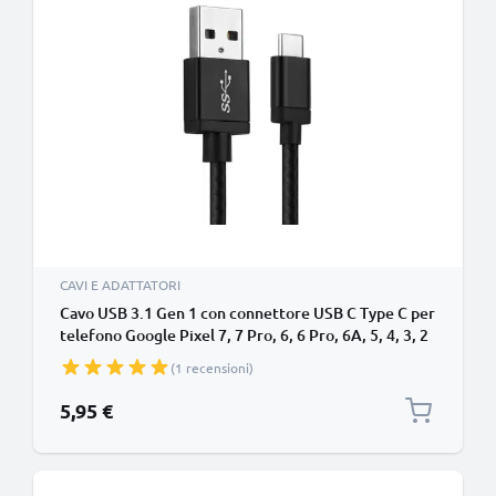
CAVI E ADATTATORI
Cavo USB 3.1 Gen 1 con connettore USB C Type C per
telefono Google Pixel 7, 7 Pro, 6, 6 Pro, 6A, 5, 4, 3, 2
filo di 1m cavetto dati & ricarica 3A in Nylon nero per
(1 recensioni)
cellulare
5,95 €