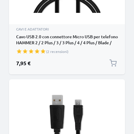
CAVI E ADATTATORI
Cavo USB 2.0 con connettore Micro USB per telefono
HAMMER 2 / 2 Plus / 3 / 3 Plus / 4 / 4 Plus / Blade /
Energy / Iron 2 / Patriot / Active filo di 1m cavetto
(2 recensioni)
dati & ricarica 1A in PVC nero per cellulare
7,95 €