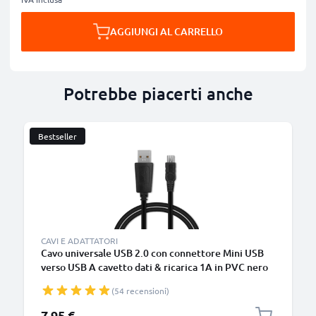
AGGIUNGI AL CARRELLO
Potrebbe piacerti anche
Bestseller
CAVI E ADATTATORI
Cavo universale USB 2.0 con connettore Mini USB
verso USB A cavetto dati & ricarica 1A in PVC nero
(54 recensioni)
7,95 €