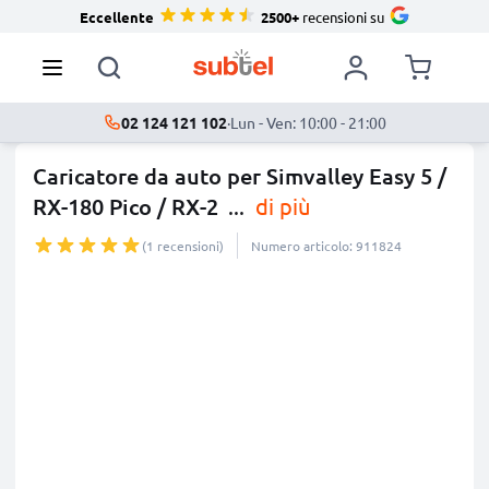
Eccellente
2500+
recensioni su
02 124 121 102
·
Lun - Ven: 10:00 - 21:00
Caricatore da auto per Simvalley Easy 5 /
RX-180 Pico / RX-2
...
di più
(1 recensioni)
Numero articolo: 911824