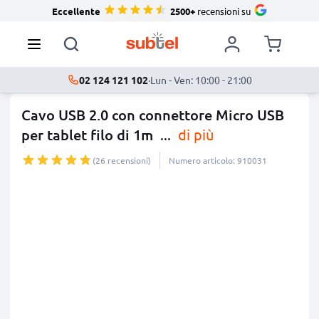
Eccellente
2500+
recensioni su
02 124 121 102
·
Lun - Ven: 10:00 - 21:00
Cavo USB 2.0 con connettore Micro USB
per tablet filo di 1m
...
di più
(26 recensioni)
Numero articolo: 910031