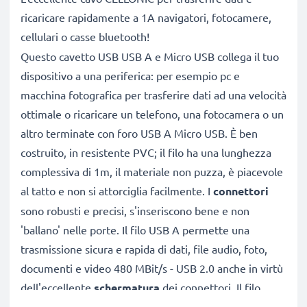
ricaricare rapidamente a 1A navigatori, fotocamere,
cellulari o casse bluetooth!
Questo cavetto USB USB A e Micro USB collega il tuo
dispositivo a una periferica: per esempio pc e
macchina fotografica per trasferire dati ad una velocità
ottimale o ricaricare un telefono, una fotocamera o un
altro terminate con foro USB A Micro USB. È ben
costruito, in resistente PVC; il filo ha una lunghezza
complessiva di 1m, il materiale non puzza, è piacevole
al tatto e non si attorciglia facilmente. I
connettori
sono robusti e precisi, s'inseriscono bene e non
'ballano' nelle porte. Il filo USB A permette una
trasmissione sicura e rapida di dati, file audio, foto,
documenti e video 480 MBit/s - USB 2.0 anche in virtù
dell'eccellente
schermatura
dei connettori. Il filo