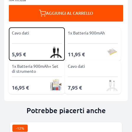
AGGIUNGI AL CARRELLO
Cavo dati
1x Batteria 900mAh
5,95 €
11,95 €
1x Batteria 900mAh+ Set
Cavo dati
di strumento
16,95 €
7,95 €
Potrebbe piacerti anche
-12%