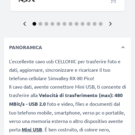
PANORAMICA
L'eccellente cavo usb CELLONIC per trasferire foto e
dati, aggiornare, sincronizzare e ricaricare il tuo
telefono cellulare Simvalley RX-80 Pico!
Il cavo dati, avente connettore Mini USB, ti consente di
trasferire alla
Velocità di trasferimento (max): 480
MBit/s - USB 2.0
foto e video, files e documenti dal
tuo telefono mobile, smartphone, verso pc o portatile,
verso una memoria esterna o altro dispositivo avente
porta
Mini USB
. È ben costruito, di colore nero,