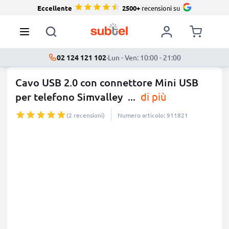
Eccellente
2500+
recensioni su
02 124 121 102
·
Lun - Ven: 10:00 - 21:00
Cavo USB 2.0 con connettore Mini USB
per telefono Simvalley
...
di più
(2 recensioni)
Numero articolo: 911821