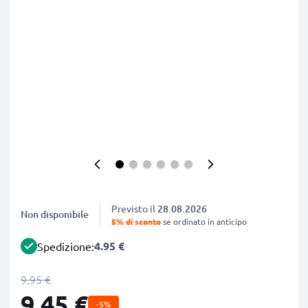
Previsto il
28.08.2026
Non disponibile
5% di sconto
se ordinato in anticipo
4.95 €
Spedizione:
9,95 €
9,45 €
-5%