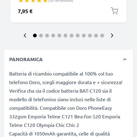
(50 recensioni)
7,95 €
PANORAMICA
Batteria di ricambio compatibile al 100% col tuo
telefono Doro, scegli maggiore durata e + sicurezza!
Verifica cha sia il codice batteria BAT-C120 sia il
modello di telefonino siano inclusi nelle liste di
compatibilità. Compatibile con Doro PhoneEasy
332gsm Emporia Telme C121 Bea-fon S20 Emporia
Telme C120 Olympia Chic Chic 2
Capacità di 1050mAh garantita, celle di qualità