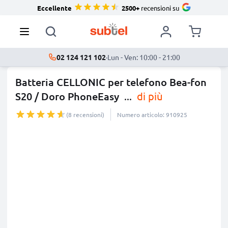
Eccellente
2500+
recensioni su
02 124 121 102
·
Lun - Ven: 10:00 - 21:00
Batteria CELLONIC per telefono Bea-fon
S20 / Doro PhoneEasy
...
di più
(8 recensioni)
Numero articolo: 910925