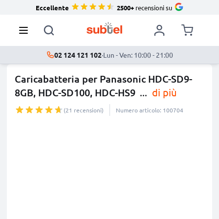
Eccellente
2500+
recensioni su
02 124 121 102
·
Lun - Ven: 10:00 - 21:00
Caricabatteria per Panasonic HDC-SD9-
8GB, HDC-SD100, HDC-HS9
...
di più
(21 recensioni)
Numero articolo: 100704