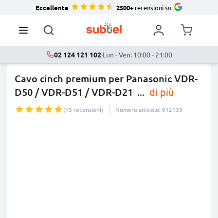
Eccellente
2500+
recensioni su
02 124 121 102
·
Lun - Ven: 10:00 - 21:00
Cavo cinch premium per Panasonic VDR-
D50 / VDR-D51 / VDR-D21
...
di più
(15 recensioni)
Numero articolo: 912133