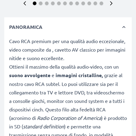
PANORAMICA
Cavo RCA premium per una qualità audio eccezionale,
video composite da , cavetto AV classico per immagini
nitide e suono eccellente.
Ottieni il massimo della qualità audio-video, con un
suono avvolgente
e
immagini
cristalline,
grazie al
nostro cavo RCA subtel. Lo puoi utilizzare sia per il
collegamento tra TV e lettore DVD, tra videoschermo
a consolle giochi, monitor con sound system e a tutti i
dispositivi cinch. Questo filo alta fedeltà RCA
(acronimo di
Radio Corporation of America
) è prodotto
in SD (
standard definition
) e permette una
trasmissione senza rumore di fondo, in modalità