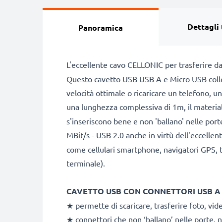
Dettagli 
Panoramica
L'eccellente cavo CELLONIC per trasferire dat
Questo cavetto USB USB A e Micro USB collega
velocità ottimale o ricaricare un telefono, u
una lunghezza complessiva di 1m, il materiale
s'inseriscono bene e non 'ballano' nelle port
MBit/s - USB 2.0 anche in virtù dell'eccellen
come cellulari smartphone, navigatori GPS, ta
terminale).
CAVETTO USB CON CONNETTORI USB A e
★ permette di scaricare, trasferire foto, vide
★ connettori che non ‘ballano’ nelle porte, 