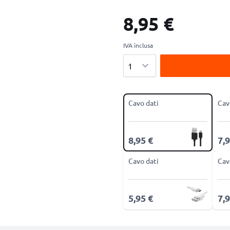
8,95 €
IVA inclusa
Quantità
Cavo dati
Cav
8,95 €
7,9
Cavo dati
Cav
5,95 €
7,9