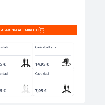
AGGIUNGI AL CARRELLO
o dati
Caricabatteria
5 €
14,95 €
o dati
Cavo dati
5 €
7,95 €