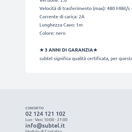
Velocità di trasferimento (max): 480 MBit/s 
Corrente di carica: 2A
Lunghezza Cavo: 1m
Colore: nero
★ 3 ANNI DI GARANZIA★
subtel significa qualità certificata, per ques
CONTATTO
02 124 121 102
Lun - Ven: 10:00 - 21:00
info@subtel.it
Modulo di Contatto