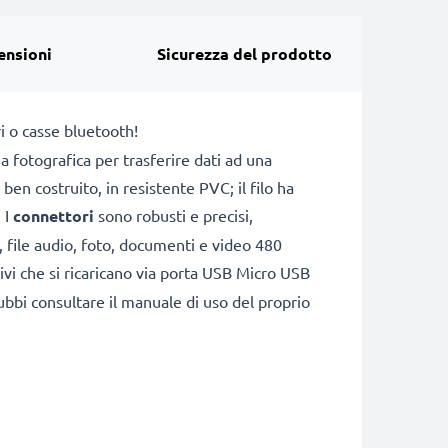
ensioni
Sicurezza del prodotto
i o casse bluetooth!
 fotografica per trasferire dati ad una
en costruito, in resistente PVC; il filo ha
 I
connettori
sono robusti e precisi,
i, file audio, foto, documenti e video 480
sitivi che si ricaricano via porta USB Micro USB
ubbi consultare il manuale di uso del proprio