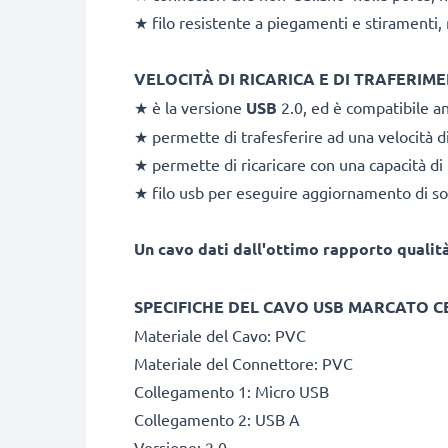
★ filo resistente a piegamenti e stiramenti, n
VELOCITÀ DI RICARICA E DI TRAFERIM
★ è la versione
USB
2.0, ed è compatibile an
★ permette di trafesferire ad una velocità d
★ permette di ricaricare con una capacità di 
★ filo usb per eseguire aggiornamento di so
Un cavo dati dall'ottimo rapporto qualità
SPECIFICHE DEL CAVO USB MARCATO 
Materiale del Cavo: PVC
Materiale del Connettore: PVC
Collegamento 1: Micro USB
Collegamento 2: USB A
Versione: 2.0