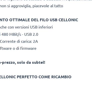
on si aggroviglia, piacevole al tatto
ENTO OTTIMALE DEL FILO USB CELLONIC
che con versioni USB inferiori
i 480 MBit/s - USB 2.0
Corrente di carica: 2A
ftware o di firmware
-prezzo, solo da subtel!
CELLONIC PERFETTO COME RICAMBIO