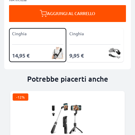
AGGIUNGI AL CARRELLO
Cinghia
Cinghia
14,95 €
9,95 €
Potrebbe piacerti anche
-12%