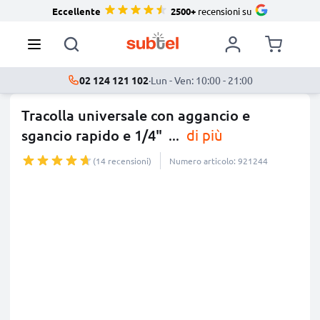
Eccellente
2500+
recensioni su
02 124 121 102
·
Lun - Ven: 10:00 - 21:00
Tracolla universale con aggancio e
sgancio rapido e 1/4"
...
di più
(14 recensioni)
Numero articolo: 921244