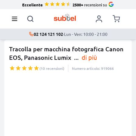
Eccellente
2500+
recensioni su
02 124 121 102
·
Lun - Ven: 10:00 - 21:00
Tracolla per macchina fotografica Canon
EOS, Panasonic Lumix
...
di più
(10 recensioni)
Numero articolo: 919066