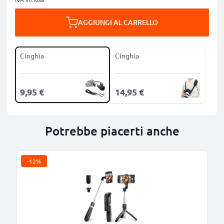
AGGIUNGI AL CARRELLO
Cinghia
Cinghia
9,95 €
14,95 €
Potrebbe piacerti anche
-12%