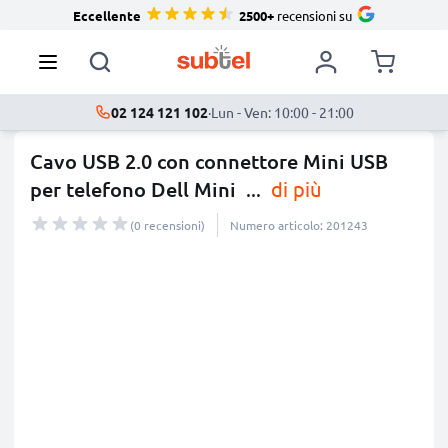
Eccellente
2500+
recensioni su
02 124 121 102
·
Lun - Ven: 10:00 - 21:00
Cavo USB 2.0 con connettore Mini USB
per telefono Dell Mini
...
di più
(0 recensioni)
Numero articolo: 201243