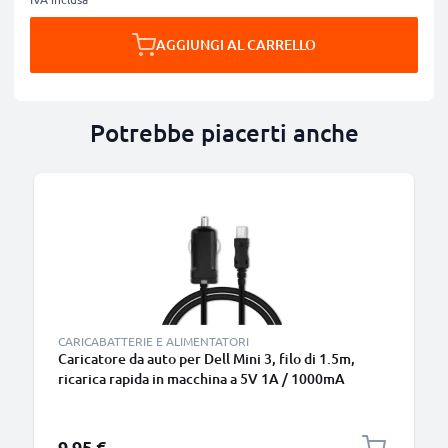
AGGIUNGI AL CARRELLO
Potrebbe piacerti anche
CARICABATTERIE E ALIMENTATORI
Caricatore da auto per Dell Mini 3, filo di 1.5m,
ricarica rapida in macchina a 5V 1A / 1000mA
Caricabatteria potente e sicuro
9,95 €