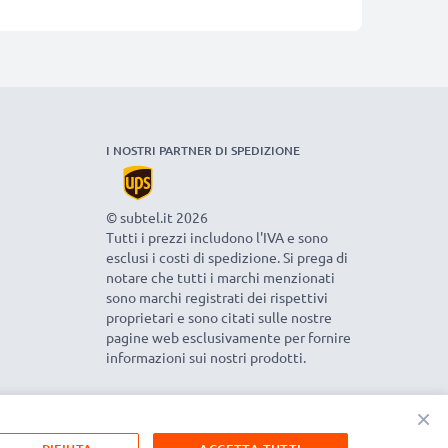
I NOSTRI PARTNER DI SPEDIZIONE
© subtel.it 2026
Tutti i prezzi includono l'IVA e sono
esclusi i costi di spedizione. Si prega di
notare che tutti i marchi menzionati
sono marchi registrati dei rispettivi
proprietari e sono citati sulle nostre
pagine web esclusivamente per fornire
informazioni sui nostri prodotti.
×