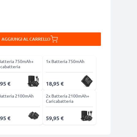
AGGIUNGI AL CARRELLO
Batteria 750mAh+
1x Batteria 750mAh
icabatteria
,95 €
18,95 €
Batteria 2100mAh
2x Batteria 2100mAh+
Caricabatteria
,95 €
59,95 €