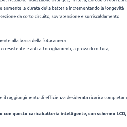
ile aumenta la durata della batteria incrementando la longevità
tezione da corto circuito, sovratensione e surriscaldamento
mente alla borsa della fotocamera
o resistente e anti-attorcigliamenti, a prova di rottura,
e il raggiungimento di efficienza desiderata ricarica completam
o con questo caricabatteria intelligente, con schermo LCD