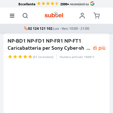
Eccellente
2500+
recensioni su
02 124 121 102
·
Lun - Ven: 10:00 - 21:00
NP-BD1 NP-FD1 NP-FR1 NP-FT1
Caricabatteria per Sony Cyber-sh
...
di più
(61 recensioni)
Numero articolo: 100811