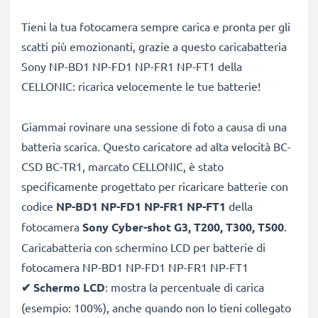
Tieni la tua fotocamera sempre carica e pronta per gli
scatti più emozionanti, grazie a questo caricabatteria
Sony NP-BD1 NP-FD1 NP-FR1 NP-FT1 della
CELLONIC: ricarica velocemente le tue batterie!
Giammai rovinare una sessione di foto a causa di una
batteria scarica. Questo caricatore ad alta velocità BC-
CSD BC-TR1, marcato CELLONIC, è stato
specificamente progettato per ricaricare batterie con
codice
NP-BD1 NP-FD1 NP-FR1 NP-FT1
della
fotocamera
Sony Cyber-shot G3, T200, T300, T500
.
Caricabatteria con schermino LCD per batterie di
fotocamera NP-BD1 NP-FD1 NP-FR1 NP-FT1
✔
Schermo LCD
: mostra la percentuale di carica
(esempio: 100%), anche quando non lo tieni collegato