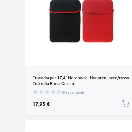
Custodia per 17,4" Notebook - Neopren, nero/rosso
Custodia Borsa Guscio
(0 recensioni)
17,95 €