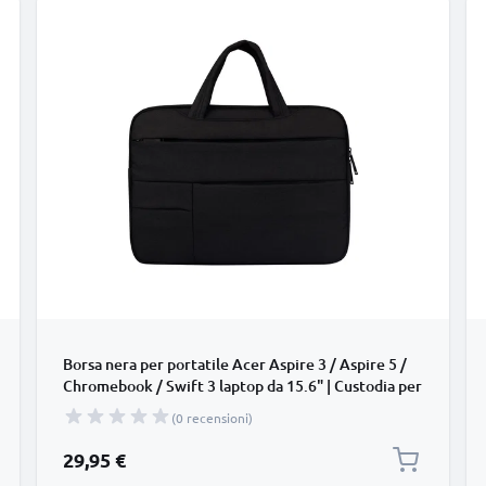
Borsa nera per portatile Acer Aspire 3 / Aspire 5 /
Chromebook / Swift 3 laptop da 15.6" | Custodia per
portatile, Astuccio per laptop
(0 recensioni)
29,95 €