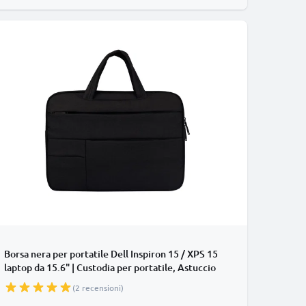
Borsa nera per portatile Dell Inspiron 15 / XPS 15
laptop da 15.6" | Custodia per portatile, Astuccio
per laptop
(2 recensioni)