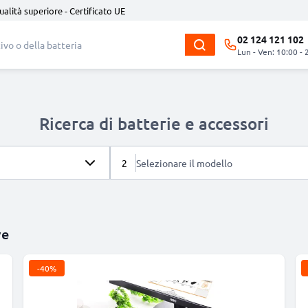
ualità superiore - Certificato UE
02 124 121 102
Lun - Ven: 10:00 - 
Ricerca di batterie e accessori
2
Selezionare il modello
ve
-40%