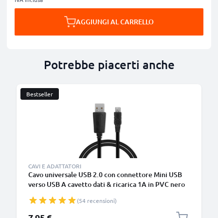
AGGIUNGI AL CARRELLO
Potrebbe piacerti anche
Bestseller
CAVI E ADATTATORI
Cavo universale USB 2.0 con connettore Mini USB
verso USB A cavetto dati & ricarica 1A in PVC nero
(54 recensioni)
7,95 €