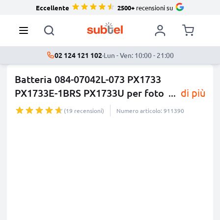
Eccellente
2500+
recensioni su
02 124 121 102
·
Lun - Ven: 10:00 - 21:00
Batteria 084-07042L-073 PX1733
PX1733E-1BRS PX1733U per foto
...
di più
(19 recensioni)
Numero articolo: 911390