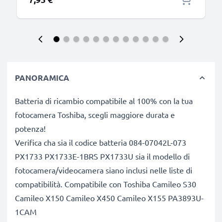
PANORAMICA
Batteria di ricambio compatibile al 100% con la tua
fotocamera Toshiba, scegli maggiore durata e
potenza!
Verifica cha sia il codice batteria 084-07042L-073
PX1733 PX1733E-1BRS PX1733U sia il modello di
fotocamera/videocamera siano inclusi nelle liste di
compatibilità. Compatibile con Toshiba Camileo S30
Camileo X150 Camileo X450 Camileo X155 PA3893U-
1CAM