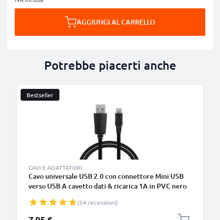
AGGIUNGI AL CARRELLO
Potrebbe piacerti anche
Bestseller
CAVI E ADATTATORI
Cavo universale USB 2.0 con connettore Mini USB
verso USB A cavetto dati & ricarica 1A in PVC nero
(54 recensioni)
7,95 €