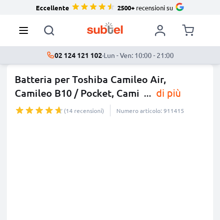
Eccellente
2500+
recensioni su
02 124 121 102
·
Lun - Ven: 10:00 - 21:00
Batteria per Toshiba Camileo Air,
Camileo B10 / Pocket, Cami
...
di più
(14 recensioni)
Numero articolo: 911415