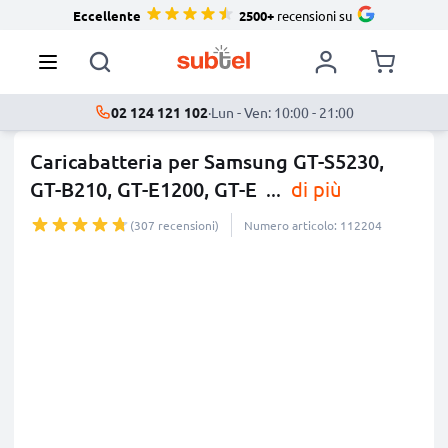
Eccellente
2500+
recensioni su
02 124 121 102
·
Lun - Ven: 10:00 - 21:00
Caricabatteria per Samsung GT-S5230,
GT-B210, GT-E1200, GT-E
...
di più
(307 recensioni)
Numero articolo: 112204