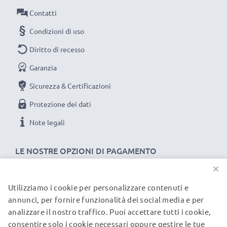
Potenza / Power Watt: 5W
Contatti
Condizioni di uso
Diritto di recesso
Garanzia
Sicurezza & Certificazioni
Protezione dei dati
Note legali
LE NOSTRE OPZIONI DI PAGAMENTO
×
Utilizziamo i cookie per personalizzare contenuti e
I NOSTRI PARTNER DI SPEDIZIONE
annunci, per fornire funzionalità dei social media e per
analizzare il nostro traffico. Puoi accettare tutti i cookie,
consentire solo i cookie necessari oppure gestire le tue
© subtel.it 2026