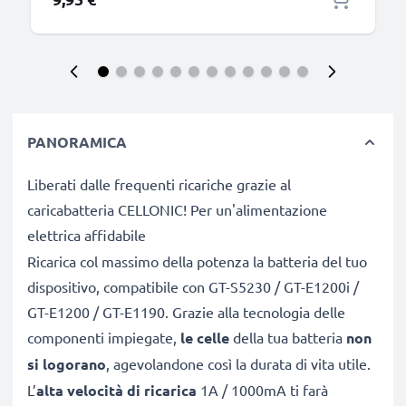
PANORAMICA
Liberati dalle frequenti ricariche grazie al
caricabatteria CELLONIC! Per un'alimentazione
elettrica affidabile
Ricarica col massimo della potenza la batteria del tuo
dispositivo, compatibile con GT-S5230 / GT-E1200i /
GT-E1200 / GT-E1190. Grazie alla tecnologia delle
componenti impiegate,
le celle
della tua batteria
non
si logorano
, agevolandone così la durata di vita utile.
L’
alta velocità di ricarica
1A / 1000mA ti farà