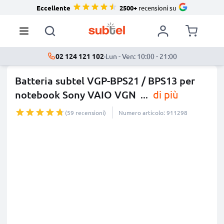
Eccellente
2500+
recensioni su
02 124 121 102
·
Lun - Ven: 10:00 - 21:00
Batteria subtel VGP-BPS21 / BPS13 per
notebook Sony VAIO VGN
...
di più
(59 recensioni)
Numero articolo: 911298