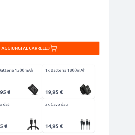
AGGIUNGI AL CARRELLO
Batteria 1200mAh
1x Batteria 1800mAh
,95 €
19,95 €
o dati
2x Cavo dati
5 €
14,95 €