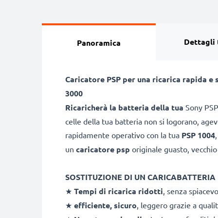
Dettagli 
Panoramica
Caricatore PSP per una ricarica rapida e
3000
Ricaricherà la batteria della tua
Sony PSP
celle della tua batteria non si logorano, agevo
rapidamente operativo con la tua
PSP 1004
un
caricatore psp
originale guasto, vecchio
SOSTITUZIONE DI UN CARICABATTERIA
★
Tempi di ricarica ridotti
, senza spiacevo
★
efficiente, sicuro
, leggero grazie a quali