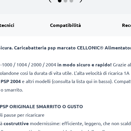
tecnici
Compatibilità
Rec
 sicura. Caricabatteria psp marcato CELLONIC
®
Alimentato
-1000 / 1004 / 2000 / 2004
in modo sicuro e rapido!
Grazie al
landone così la durata di vita utile. L’alta velocità di ricarica 1
,
PSP 2004
e altri modelli (consulta la lista qui in basso). Comp
 o smarrito.
 PSP ORIGINALE SMARRITO O GUSTO
li pause per ricaricare
tà
costruttive
modernissime: efficiente, leggero, che non scal