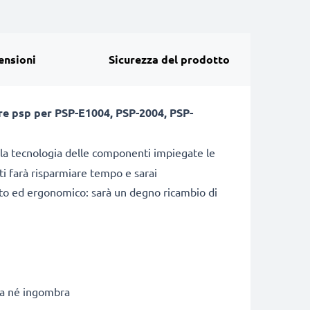
ensioni
Sicurezza del prodotto
re psp per
PSP-E1004, PSP-2004, PSP-
la tecnologia delle componenti impiegate le
A ti farà risparmiare tempo e sarai
atto ed ergonomico: sarà un degno ricambio di
da né ingombra