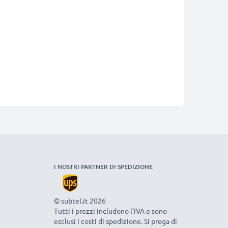
I NOSTRI PARTNER DI SPEDIZIONE
© subtel.it 2026
Tutti i prezzi includono l'IVA e sono
esclusi i costi di spedizione. Si prega di