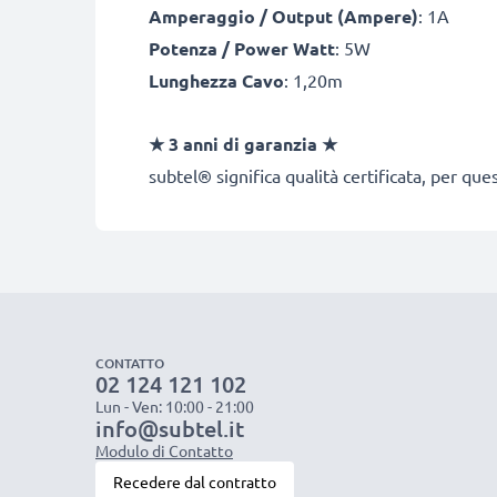
Amperaggio / Output (Ampere)
: 1A
Potenza / Power Watt
: 5W
Lunghezza Cavo
: 1,20m
★ 3 anni di garanzia ★
subtel® significa qualità certificata, per qu
CONTATTO
02 124 121 102
Lun - Ven: 10:00 - 21:00
info@subtel.it
Modulo di Contatto
Recedere dal contratto