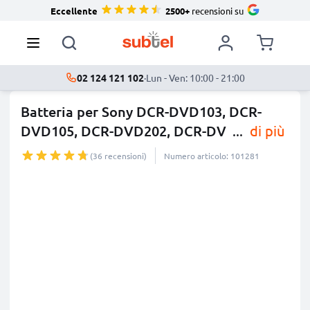
Eccellente
2500+
recensioni su
02 124 121 102
·
Lun - Ven: 10:00 - 21:00
Batteria per Sony DCR-DVD103, DCR-
DVD105, DCR-DVD202, DCR-DV
...
di più
(36 recensioni)
Numero articolo: 101281