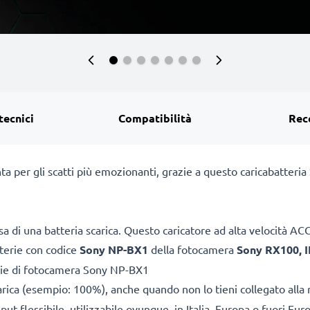
tecnici
Compatibilità
Rec
ta per gli scatti più emozionanti, grazie a questo caricabatter
a di una batteria scarica. Questo caricatore ad alta velocità 
tterie con codice
Sony NP-BX1
della fotocamera
Sony RX100, III
rie di fotocamera Sony NP-BX1
arica (esempio: 100%), anche quando non lo tieni collegato alla 
ut flessibile, utilizzabile ovunque, in Italia, Europa o fuori Eur