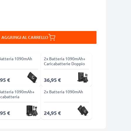
AGGIUNGI AL CARRELLO
Batteria 1090mAh
2x Batteria 1090mAh+
Caricabatterie Doppio
,95 €
36,95 €
Batteria 1090mAh+
2x Batteria 1090mAh
icabatteria
,95 €
24,95 €