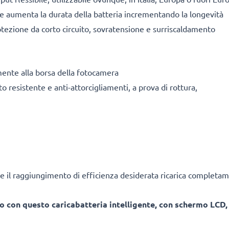
ile aumenta la durata della batteria incrementando la longevità
tezione da corto circuito, sovratensione e surriscaldamento
mente alla borsa della fotocamera
o resistente e anti-attorcigliamenti, a prova di rottura,
e il raggiungimento di efficienza desiderata ricarica completam
o con questo caricabatteria intelligente, con schermo LCD