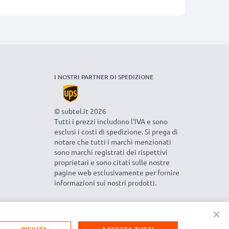
I NOSTRI PARTNER DI SPEDIZIONE
© subtel.it 2026
Tutti i prezzi includono l'IVA e sono
esclusi i costi di spedizione. Si prega di
notare che tutti i marchi menzionati
sono marchi registrati dei rispettivi
proprietari e sono citati sulle nostre
pagine web esclusivamente per fornire
informazioni sui nostri prodotti.
×