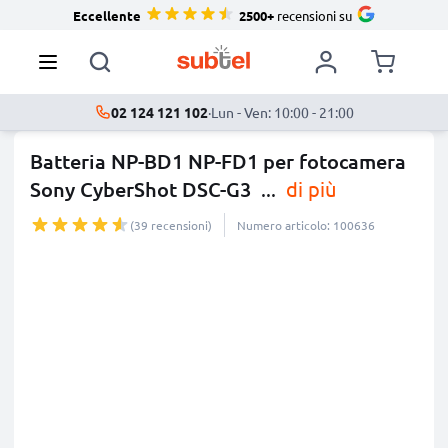
Eccellente
2500+
recensioni su
02 124 121 102
·
Lun - Ven: 10:00 - 21:00
Batteria NP-BD1 NP-FD1 per fotocamera
Sony CyberShot DSC-G3
...
di più
(39 recensioni)
Numero articolo: 100636