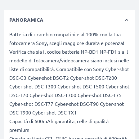
PANORAMICA
Batteria di ricambio compatibile al 100% con la tua
fotocamera Sony, scegli maggiore durata e potenza!
Verifica cha sia il codice batteria NP-BD1 NP-FD1 sia il
modello di fotocamera/videocamera siano inclusi nelle
liste di compatibilità. Compatibile con Sony Cyber-shot
DSC-G3 Cyber-shot DSC-T2 Cyber-shot DSC-T200
Cyber-shot DSC-T300 Cyber-shot DSC-T500 Cyber-shot
DSC-T70 Cyber-shot DSC-T700 Cyber-shot DSC-T75
Cyber-shot DSC-T77 Cyber-shot DSC-T90 Cyber-shot
DSC-T900 Cyber-shot DSC-TX1
Capacità di 600mAh garantita, celle di qualità
premium
Questa batteria CELLONIC ha una capacità di 600mAh