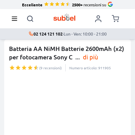
Eccellente
2500+
recensioni su
02 124 121 102
·
Lun - Ven: 10:00 - 21:00
Batteria AA NiMH Batterie 2600mAh (x2)
per fotocamera Sony C
...
di più
(9 recensioni)
Numero articolo: 911905