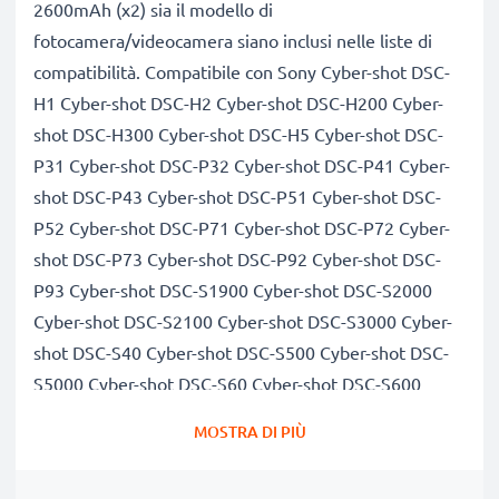
2600mAh (x2) sia il modello di
fotocamera/videocamera siano inclusi nelle liste di
compatibilità. Compatibile con Sony Cyber-shot DSC-
H1 Cyber-shot DSC-H2 Cyber-shot DSC-H200 Cyber-
shot DSC-H300 Cyber-shot DSC-H5 Cyber-shot DSC-
P31 Cyber-shot DSC-P32 Cyber-shot DSC-P41 Cyber-
shot DSC-P43 Cyber-shot DSC-P51 Cyber-shot DSC-
P52 Cyber-shot DSC-P71 Cyber-shot DSC-P72 Cyber-
shot DSC-P73 Cyber-shot DSC-P92 Cyber-shot DSC-
P93 Cyber-shot DSC-S1900 Cyber-shot DSC-S2000
Cyber-shot DSC-S2100 Cyber-shot DSC-S3000 Cyber-
shot DSC-S40 Cyber-shot DSC-S500 Cyber-shot DSC-
S5000 Cyber-shot DSC-S60 Cyber-shot DSC-S600
Cyber-shot DSC-S650 Cyber-shot DSC-S700 Cyber-
MOSTRA DI PIÙ
shot DSC-S730 Cyber-shot DSC-S80 Cyber-shot DSC-
S800 Cyber-shot DSC-S90 Cyber-shot DSC-S930