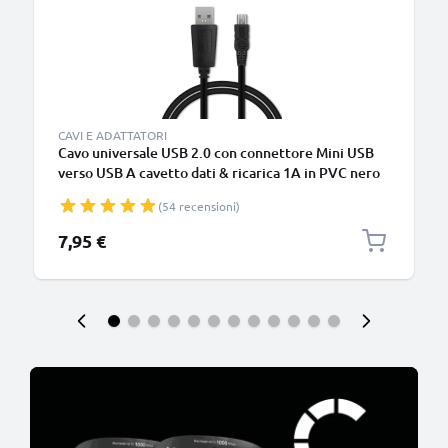
CAVI E ADATTATORI
Cavo universale USB 2.0 con connettore Mini USB
verso USB A cavetto dati & ricarica 1A in PVC nero
(54 recensioni)
7,95 €