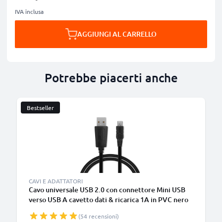
IVA inclusa
AGGIUNGI AL CARRELLO
Potrebbe piacerti anche
Bestseller
CAVI E ADATTATORI
Cavo universale USB 2.0 con connettore Mini USB
verso USB A cavetto dati & ricarica 1A in PVC nero
(54 recensioni)