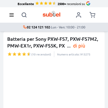
Eccellente
2500+
recensioni su
02 124 121 102
·
Lun - Ven: 10:00 - 21:00
Batteria per Sony PXW-FS7, PXW-FS7M2,
PMW-EX1r, PXW-FS5K, PX
...
di più
(10 recensioni)
Numero articolo: 913275