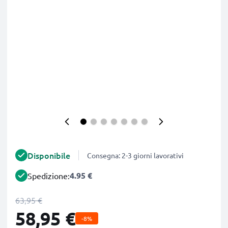
Disponibile
Consegna: 2-3 giorni lavorativi
4.95 €
Spedizione:
63,95 €
58,95 €
-8%