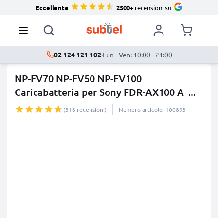
Eccellente
2500+
recensioni su
02 124 121 102
·
Lun - Ven: 10:00 - 21:00
NP-FV70 NP-FV50 NP-FV100
Caricabatteria per Sony FDR-AX100 A
...
di più
(318 recensioni)
Numero articolo: 100893