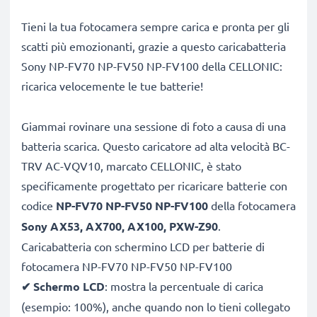
Tieni la tua fotocamera sempre carica e pronta per gli
scatti più emozionanti, grazie a questo caricabatteria
Sony NP-FV70 NP-FV50 NP-FV100 della CELLONIC:
ricarica velocemente le tue batterie!
Giammai rovinare una sessione di foto a causa di una
batteria scarica. Questo caricatore ad alta velocità BC-
TRV AC-VQV10, marcato CELLONIC, è stato
specificamente progettato per ricaricare batterie con
codice
NP-FV70 NP-FV50 NP-FV100
della fotocamera
Sony AX53, AX700, AX100, PXW-Z90
.
Caricabatteria con schermino LCD per batterie di
fotocamera NP-FV70 NP-FV50 NP-FV100
✔
Schermo LCD
: mostra la percentuale di carica
(esempio: 100%), anche quando non lo tieni collegato