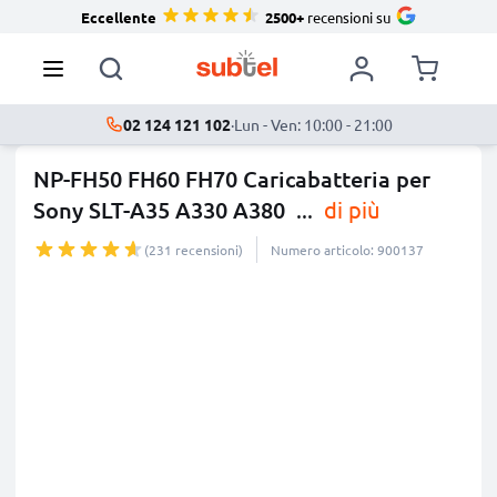
Eccellente
2500+
recensioni su
02 124 121 102
·
Lun - Ven: 10:00 - 21:00
NP-FH50 FH60 FH70 Caricabatteria per
Sony SLT-A35 A330 A380
...
di più
(231 recensioni)
Numero articolo: 900137