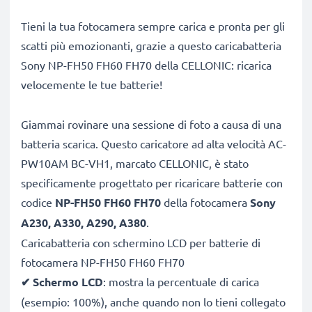
Tieni la tua fotocamera sempre carica e pronta per gli
scatti più emozionanti, grazie a questo caricabatteria
Sony NP-FH50 FH60 FH70 della CELLONIC: ricarica
velocemente le tue batterie!
Giammai rovinare una sessione di foto a causa di una
batteria scarica. Questo caricatore ad alta velocità AC-
PW10AM BC-VH1, marcato CELLONIC, è stato
specificamente progettato per ricaricare batterie con
codice
NP-FH50 FH60 FH70
della fotocamera
Sony
A230, A330, A290, A380
.
Caricabatteria con schermino LCD per batterie di
fotocamera NP-FH50 FH60 FH70
✔
Schermo LCD
: mostra la percentuale di carica
(esempio: 100%), anche quando non lo tieni collegato