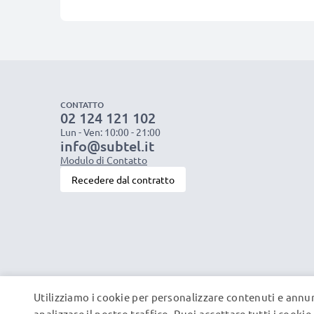
CONTATTO
02 124 121 102
Lun - Ven: 10:00 - 21:00
info@subtel.it
Modulo di Contatto
Recedere dal contratto
Utilizziamo i cookie per personalizzare contenuti e annun
analizzare il nostro traffico. Puoi accettare tutti i cooki