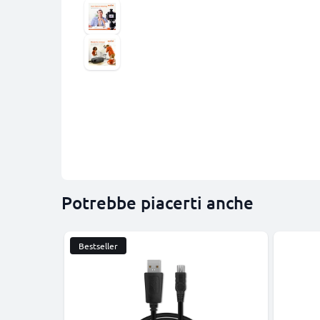
Potrebbe piacerti anche
Bestseller