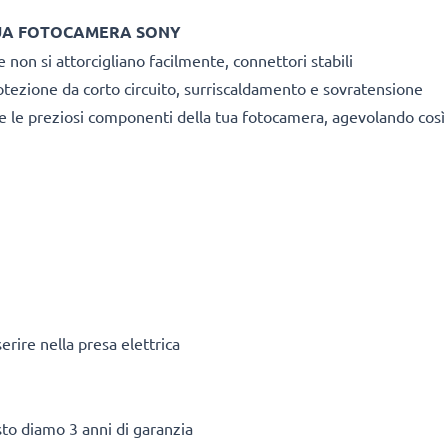
TUA FOTOCAMERA SONY
e non si attorcigliano facilmente, connettori stabili
otezione da corto circuito, surriscaldamento e sovratensione
re le preziosi componenti della tua fotocamera, agevolando così 
rire nella presa elettrica
esto diamo 3 anni di garanzia