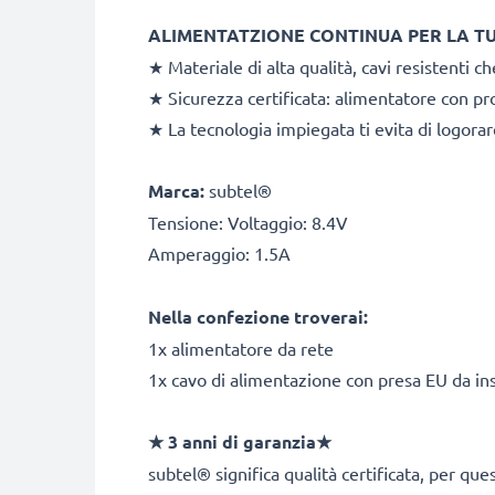
ALIMENTATZIONE CONTINUA PER LA 
★ Materiale di alta qualità, cavi resistenti ch
★ Sicurezza certificata: alimentatore con pr
★ La tecnologia impiegata ti evita di logora
Marca:
subtel®
Tensione: Voltaggio: 8.4V
Amperaggio: 1.5A
Nella confezione troverai:
1x alimentatore da rete
1x cavo di alimentazione con presa EU da inse
★ 3 anni di garanzia★
subtel® significa qualità certificata, per qu