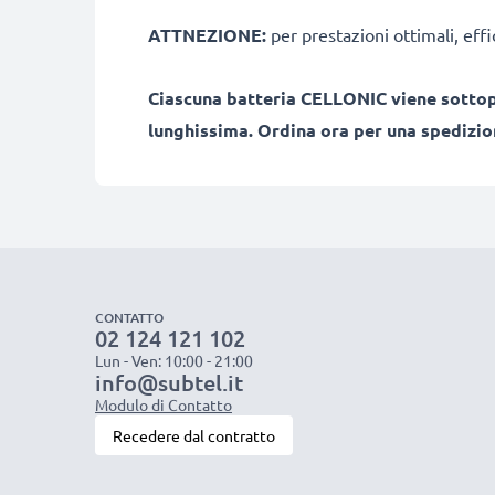
ATTNEZIONE:
per prestazioni ottimali, effi
Ciascuna batteria CELLONIC viene sottopo
lunghissima. Ordina ora per una spedizion
CONTATTO
02 124 121 102
Lun - Ven: 10:00 - 21:00
info@subtel.it
Modulo di Contatto
Recedere dal contratto