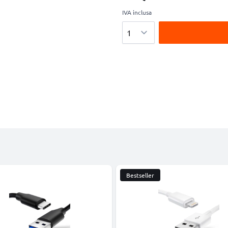
IVA inclusa
Quantità
Bestseller