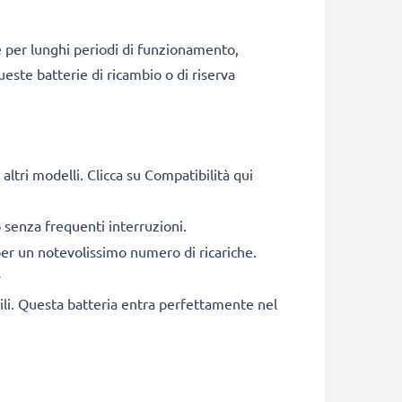
e per lunghi periodi di funzionamento,
ueste batterie di ricambio o di riserva
tri modelli. Clicca su Compatibilità qui
senza frequenti interruzioni.
 per un notevolissimo numero di ricariche.
y
bili. Questa batteria entra perfettamente nel