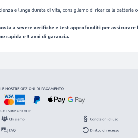
cienza e lunga durata di vita, consigliamo di ricarica la batteria
sta a severe verifiche e test approfonditi per assicurare l
e rapida e 3 anni di garanzia.
LE NOSTRE OPZIONI DI PAGAMENTO
CHI SIAMO SUBTEL
Chi siamo
Condizioni di uso
FAQ
Diritto di recesso