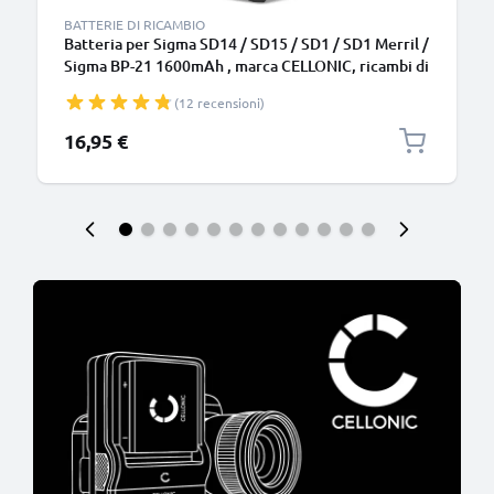
BATTERIE DI RICAMBIO
Batteria per Sigma SD14 / SD15 / SD1 / SD1 Merril /
Sigma BP-21 1600mAh , marca CELLONIC, ricambi di
lunga durata per macchine fotografiche e
(12 recensioni)
videocamere
16,95 €