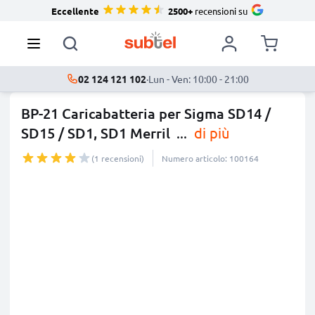
Eccellente
2500+
recensioni su
02 124 121 102
·
Lun - Ven: 10:00 - 21:00
BP-21 Caricabatteria per Sigma SD14 /
SD15 / SD1, SD1 Merril
...
di più
(1 recensioni)
Numero articolo: 100164