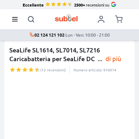
Eccellente
2500+
recensioni su
02 124 121 102
·
Lun - Ven: 10:00 - 21:00
SeaLife SL1614, SL7014, SL7216
Caricabatteria per SeaLife DC
...
di più
(12 recensioni)
Numero articolo: 910014