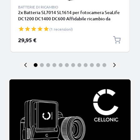
BATTERIE DI RICAMBIO
2x Batteria SL7014 SL1614 per fotocamera SeaLife
DC1200 DC1400 DC600 Affidabile ricambio da
700mAh, marca CELLONIC
(1 recensioni)
29,95 €