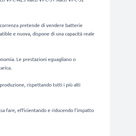
ncorrenza pretende di vendere batterie
patible e nuova, dispone di una capacità reale
onomia. Le prestazioni eguagliano o
arica.
produzione, rispettando tutti i più alti
ossa fare, efficientando e riducendo l’impatto