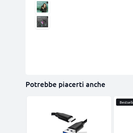
Potrebbe piacerti anche
Bestsell