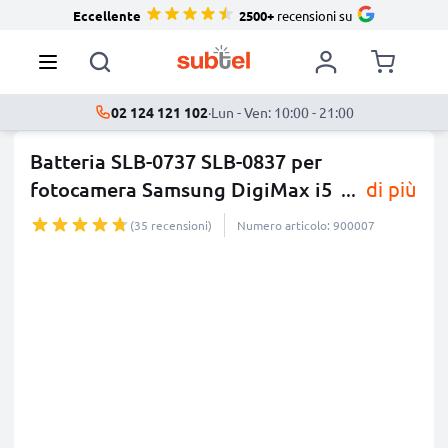
Eccellente
2500+
recensioni su
02 124 121 102
·
Lun - Ven: 10:00 - 21:00
Batteria SLB-0737 SLB-0837 per
fotocamera Samsung DigiMax i5
...
di più
(35 recensioni)
Numero articolo: 900007