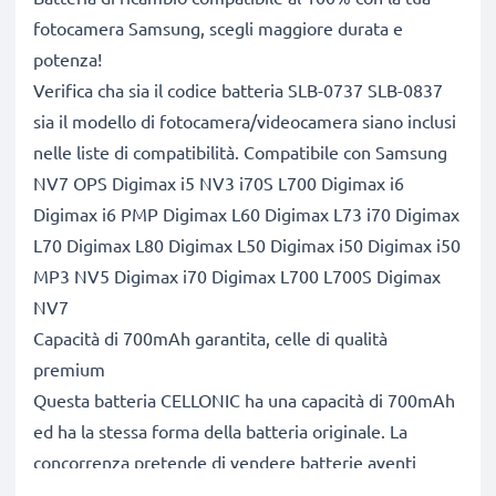
fotocamera Samsung, scegli maggiore durata e
potenza!
Verifica cha sia il codice batteria SLB-0737 SLB-0837
sia il modello di fotocamera/videocamera siano inclusi
nelle liste di compatibilità. Compatibile con Samsung
NV7 OPS Digimax i5 NV3 i70S L700 Digimax i6
Digimax i6 PMP Digimax L60 Digimax L73 i70 Digimax
L70 Digimax L80 Digimax L50 Digimax i50 Digimax i50
MP3 NV5 Digimax i70 Digimax L700 L700S Digimax
NV7
Capacità di 700mAh garantita, celle di qualità
premium
Questa batteria CELLONIC ha una capacità di 700mAh
ed ha la stessa forma della batteria originale. La
concorrenza pretende di vendere batterie aventi
stesso peso e maggiore capacità, ciò che alla prova dei