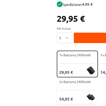
4.95 €
Spedizione:
29,95 €
IVA inclusa
Quantità
1x Batteria 2400mAh
1x 
29,95 €
14
2x Batteria 2400mAh
54,95 €