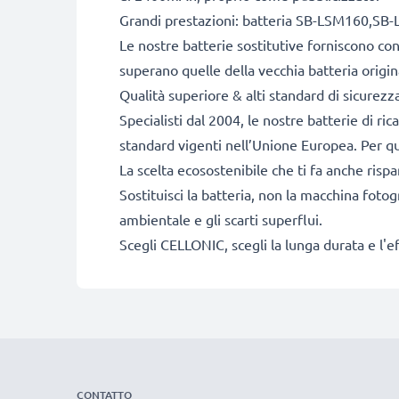
Grandi prestazioni: batteria SB-LSM160,S
Le nostre batterie sostitutive forniscono c
superano quelle della vecchia batteria origin
Qualità superiore & alti standard di sicurezz
Specialisti dal 2004, le nostre batterie di ri
standard vigenti nell’Unione Europea. Per que
La scelta ecosostenibile che ti fa anche risp
Sostituisci la batteria, non la macchina fotog
ambientale e gli scarti superflui.
Scegli CELLONIC, scegli la lunga durata e l'e
CONTATTO