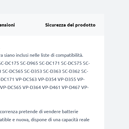
ensioni
Sicurezza del prodotto
!
ano inclusi nelle liste di compatibilità.
SC-DC175 SC-D965 SC-DC171 SC-DC575 SC-
 SC-DC565 SC-D353 SC-D363 SC-D362 SC-
-DC171 VP-DC563 VP-D354 VP-D355 VP-
VP-DC565 VP-D364 VP-D461 VP-D467 VP-
ncorrenza pretende di vendere batterie
patible e nuova, dispone di una capacità reale